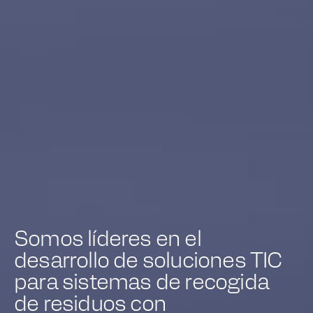
Somos líderes en el
desarrollo de soluciones TIC
para sistemas de recogida
de residuos con